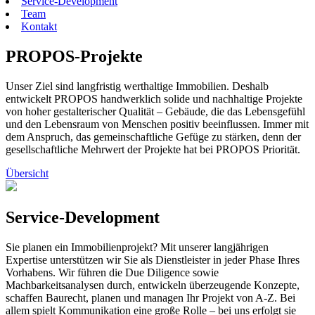
Service-Development
Team
Kontakt
PROPOS-Projekte
Unser Ziel sind langfristig werthaltige
Immobilien
. Deshalb
entwickelt PROPOS handwerklich solide und nachhaltige Projekte
von hoher gestalterischer Qualität – Gebäude, die das Lebensgefühl
und den Lebensraum von Menschen positiv beeinflussen. Immer mit
dem Anspruch, das gemeinschaftliche Gefüge zu stärken, denn der
gesellschaftliche Mehrwert der Projekte hat bei PROPOS Priorität.
Übersicht
Service-Development
Sie planen ein Immobilienprojekt? Mit unserer langjährigen
Expertise unterstützen wir Sie als Dienstleister in jeder Phase Ihres
Vorhabens. Wir führen die Due Diligence sowie
Machbarkeitsanalysen durch, entwickeln überzeugende Konzepte,
schaffen Baurecht, planen und managen Ihr Projekt von A-Z. Bei
allem spielt Kommunikation eine große Rolle – bei uns erfolgt sie