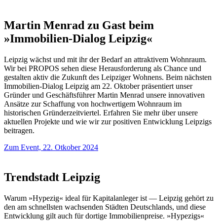
Martin Menrad zu Gast beim
»Immobilien-Dialog Leipzig«
Leipzig wächst und mit ihr der Bedarf an attraktivem Wohnraum.
Wir bei PROPOS sehen diese Herausforderung als Chance und
gestalten aktiv die Zukunft des Leipziger Wohnens. Beim nächsten
Immobilien-Dialog Leipzig am 22. Oktober präsentiert unser
Gründer und Geschäftsführer Martin Menrad unsere innovativen
Ansätze zur Schaffung von hochwertigem Wohnraum im
historischen Gründerzeitviertel. Erfahren Sie mehr über unsere
aktuellen Projekte und wie wir zur positiven Entwicklung Leipzigs
beitragen.
Zum Event, 22. Otkober 2024
Trendstadt Leipzig
Warum »Hypezig« ideal für Kapitalanleger ist — Leipzig gehört zu
den am schnellsten wachsenden Städten Deutschlands, und diese
Entwicklung gilt auch für dortige Immobilienpreise. »Hypezigs«