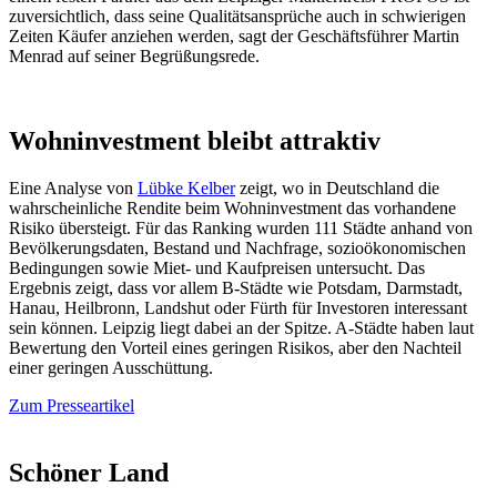
zuversichtlich, dass seine Qualitätsansprüche auch in schwierigen
Zeiten Käufer anziehen werden, sagt der Geschäftsführer Martin
Menrad auf seiner Begrüßungsrede.
Wohninvestment bleibt attraktiv
Eine Analyse von
Lübke Kelber
zeigt, wo in Deutschland die
wahrscheinliche Rendite beim Wohninvestment das vorhandene
Risiko übersteigt. Für das Ranking wurden 111 Städte anhand von
Bevölkerungsdaten, Bestand und Nachfrage, sozioökonomischen
Bedingungen sowie Miet- und Kaufpreisen untersucht. Das
Ergebnis zeigt, dass vor allem B-Städte wie Potsdam, Darmstadt,
Hanau, Heilbronn, Landshut oder Fürth für Investoren interessant
sein können. Leipzig liegt dabei an der Spitze. A-Städte haben laut
Bewertung den Vorteil eines geringen Risikos, aber den Nachteil
einer geringen Ausschüttung.
Zum Presseartikel
Schöner Land