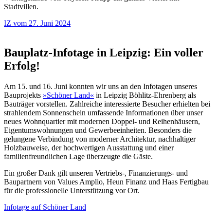
Stadtvillen.
IZ vom 27. Juni 2024
Bauplatz-Infotage in Leipzig: Ein voller
Erfolg!
Am 15. und 16. Juni konnten wir uns an den Infotagen unseres
Bauprojekts
»Schöner Land«
in Leipzig Böhlitz-Ehrenberg als
Bauträger vorstellen. Zahlreiche interessierte Besucher erhielten
bei
strahlendem Sonnenschein
umfassende Informationen über unser
neues Wohnquartier mit modernen Doppel- und Reihenhäusern,
Eigentumswohnungen und Gewerbeeinheiten. Besonders die
gelungene Verbindung von moderner Architektur, nachhaltiger
Holzbauweise, der hochwertigen Ausstattung und einer
familienfreundlichen Lage überzeugte die Gäste.
Ein großer Dank gilt unseren Vertriebs-, Finanzierungs- und
Baupartnern von Values Amplio, Heun Finanz und Haas Fertigbau
für die professionelle Unterstützung vor Ort.
Infotage auf Schöner Land