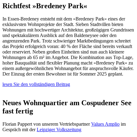
Richtfest »Bredeney Park«
In Essen-Bredeney entsteht mit dem »Bredeney Park« eines der
exklusivsten Wohnprojekte der Stadt. Sieben Stadtvillen bieten
Wohnungen mit hochwertiger Architektur, großzügigen Grundrissen
und spektakulärem Ausblick auf den Baldeneysee oder den
angrenzenden Park. Trotz schwieriger Marktbedingungen schreitet
das Projekt erfolgreich voran: 40 % der Fläche sind bereits verkauft
oder reserviert. Neben großen Einheiten sind nun auch kleinere
Wohnungen ab 65 m² im Angebot. Die Kombination aus Top-Lage,
hoher Bauqualität und flexibler Planung macht »Bredeney Park« zu
einem außergewöhnlichen Wohnangebot für anspruchsvolle Käufer.
Der Einzug der ersten Bewohner ist für Sommer 2025 geplant.
lesen Sie den vollständigen Beitrag
Neues Wohnquartier am Cospudener See
fast fertig
Florian Pappert von unserem Vertriebspartner
Values Amplio
im
Gespräch mit der
Leipziger Volkszeitung