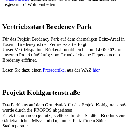
insgesamt 57 Wohneinheiten.
Vertriebsstart Bredeney Park
Für das Projekt Bredeney Park auf dem ehemaligen Beitz-Areal in
Essen – Bredeney ist der Vertriebsstart erfolgt.
Unser Vertriebspartner Böcker-Immobilien hat am 14.06.2022 mit
unserem Projekt fußläufig vom Grundstück eine Dependance in
Bredeney eröffnet.
Lesen Sie dazu einen
Presseartikel
aus der WAZ
hier
.
Projekt Kohlgartenstraße
Das Parkhaus auf dem Grundstück für das Projekt Kohlgartenstraße
wurde durch die PROPOS abgerissen.
Zuletzt kaum noch genutzt, stellte es für den Stadtteil Reudnitz einen
städtebaulichen Missstand dar, nun ist Platz für ein Stück
Stadtreparatur.