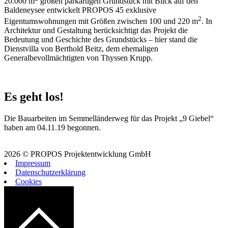
20.000 m
großen parkartigen Grundstück mit Blick auf den
Baldeneysee entwickelt PROPOS 45 exklusive
2
Eigentumswohnungen mit Größen zwischen 100 und 220 m
. In
Architektur und Gestaltung berücksichtigt das Projekt die
Bedeutung und Geschichte des Grundstücks – hier stand die
Dienstvilla von Berthold Beitz, dem ehemaligen
Generalbevollmächtigten von Thyssen Krupp.
Es geht los!
Die Bauarbeiten im Semmelländerweg für das Projekt „9 Giebel“
haben am 04.11.19 begonnen.
2026 © PROPOS Projektentwicklung GmbH
Impressum
Datenschutzerklärung
Cookies