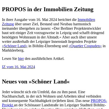
PROPOS in der Immobilien Zeitung
In ihrer Ausgabe vom 16. Mai 2024 berichtet die
Immobilien
Zeitung
über unser Ziel, Bestand und Neubau harmonisch
ineinander übergehen zu lassen: »Der Berliner Projektentwickler
baut seit einiger Zeit vorzugsweise in Leipzig und schafft dringend
benötigten Wohnraum in der Altstadt.« Aber auch über unsere
weiter ausßerhalb der Leipziger Innenstadt liegenden Projekte
»Schöner Land«
in Böhlitz-Ehrenberg und
»Quartier Cospuden«
in
Markkleeberg.
Lesen Sie
hier
den ausführlichen Artikel.
IZ vom 16. Mai 2024
Neues von »Schöner Land«
Jeder wünscht sich ein Umfeld, das zu ihm passt. Eine
Nachbarschaft, in der sich Wohnen und Arbeiten ideal verbinden
und konsequente Nachhaltigkeit (er)leben lässt. Das neue
PROPOS-
Projekt
an der Schönauer Landstraße im Leipziger Stadtteil Böhlitz-