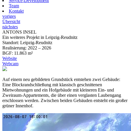
Service-Development
Team
Kontakt
voriges
Übersicht
nächstes
ANTONS INSEL
Ein weiteres Projekt in Leipzig-Reudnitz
Standort:
Leipzig-Reudnitz
Realisierung:
2022 – 2026
BGF:
11.863 m²
Website
Webcam
Auf einem neu gebildeten Grundstück entstehen zwei Gebäude:
Eine Blockrandschließung mit klassisch geschnittenen
Mietwohnungen und ein Hofgebäude mit kleineren Ein- und
Zweiraum-Appartements, die über einen verglasten Laubengang
erschlossen werden. Zwischen beiden Gebäuden entsteht ein großer
grüner Innenhof.