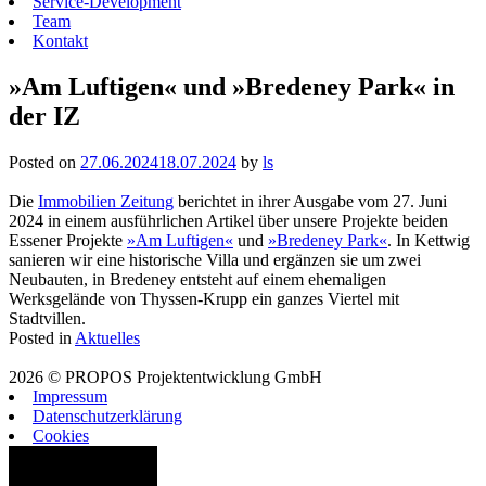
Service-Development
Team
Kontakt
»Am Luftigen« und »Bredeney Park« in
der IZ
Posted on
27.06.2024
18.07.2024
by
ls
Die
Immobilien Zeitung
berichtet in ihrer Ausgabe vom 27. Juni
2024 in einem ausführlichen Artikel über unsere Projekte beiden
Essener Projekte
»Am Luftigen«
und
»Bredeney Park«
. In Kettwig
sanieren wir eine historische Villa und ergänzen sie um zwei
Neubauten, in Bredeney entsteht auf einem ehemaligen
Werksgelände von Thyssen-Krupp ein ganzes Viertel mit
Stadtvillen.
Posted in
Aktuelles
2026 © PROPOS Projektentwicklung GmbH
Impressum
Datenschutzerklärung
Cookies