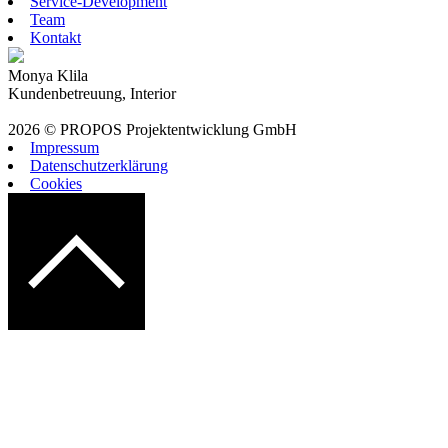
Service-Development
Team
Kontakt
Monya Klila
Kundenbetreuung, Interior
2026 © PROPOS Projektentwicklung GmbH
Impressum
Datenschutzerklärung
Cookies