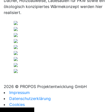
Dächer, Holzbauweise, Ladesäulen für PKW sowie ein
ökologisch konzipiertes Wärmekonzept werden hier
realisiert.
2026 © PROPOS Projektentwicklung GmbH
Impressum
Datenschutzerklärung
Cookies