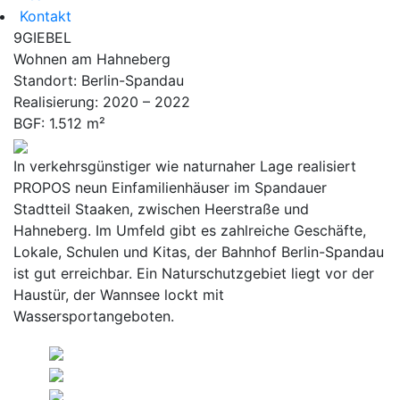
Kontakt
9GIEBEL
Wohnen am Hahneberg
Standort:
Berlin-Spandau
Realisierung:
2020 – 2022
BGF:
1.512 m²
In verkehrsgünstiger wie naturnaher Lage realisiert
PROPOS neun Einfamilienhäuser im Spandauer
Stadtteil Staaken, zwischen Heerstraße und
Hahneberg. Im Umfeld gibt es zahlreiche Geschäfte,
Lokale, Schulen und Kitas, der Bahnhof Berlin-Spandau
ist gut erreichbar. Ein Naturschutzgebiet liegt vor der
Haustür, der Wannsee lockt mit
Wassersportangeboten.