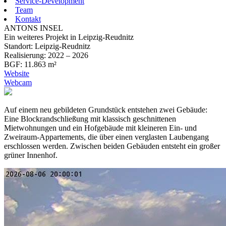
Service-Development
Team
Kontakt
ANTONS INSEL
Ein weiteres Projekt in Leipzig-Reudnitz
Standort:
Leipzig-Reudnitz
Realisierung:
2022 – 2026
BGF:
11.863 m²
Website
Webcam
Auf einem neu gebildeten Grundstück entstehen zwei Gebäude:
Eine Blockrandschließung mit klassisch geschnittenen
Mietwohnungen und ein Hofgebäude mit kleineren Ein- und
Zweiraum-Appartements, die über einen verglasten Laubengang
erschlossen werden. Zwischen beiden Gebäuden entsteht ein großer
grüner Innenhof.